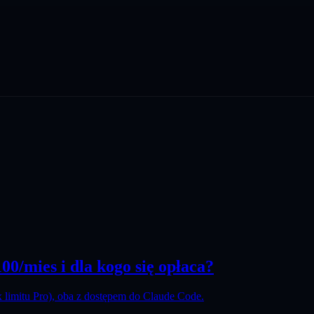
00/mies i dla kogo się opłaca?
x limitu Pro), oba z dostępem do Claude Code.