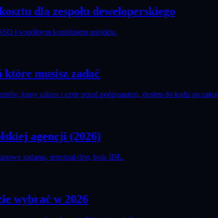
 kosztu dla zespołu deweloperskiego
 SSO i wspólnym kontekstem projektu.
ń które musisz zadać
entów, jasny zakres i cenę przed podpisaniem, dostęp do kodu po zako
skiej agencji (2026)
powe zadania, terminal-first, brak IDE.
zie wybrać w 2026