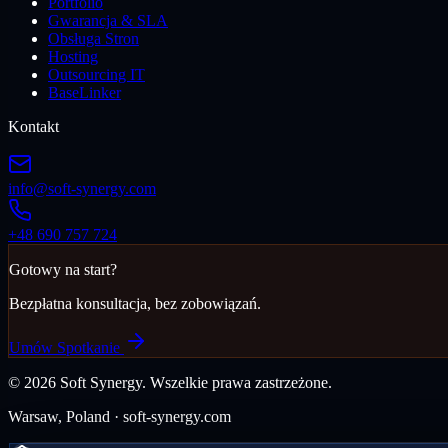
Portfolio
Gwarancja & SLA
Obsługa Stron
Hosting
Outsourcing IT
BaseLinker
Kontakt
info@soft-synergy.com
+48 690 757 724
Gotowy na start?
Bezpłatna konsultacja, bez zobowiązań.
Umów Spotkanie
©
2026
Soft Synergy.
Wszelkie prawa zastrzeżone.
Warsaw, Poland · soft-synergy.com