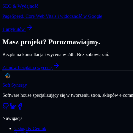
SEO & Wydajność
PageSpeed, Core Web Vitals i widoczność w Google
1
artykułów
Masz projekt? Porozmawiajmy.
Bezpłatna konsultacja i wycena w 24h. Bez zobowiązań.
Zamów bezpłatną wycenę
Soft Synergy
Software house specjalizujący się w tworzeniu stron, sklepów e-co
Nawigacja
Usługi & Cennik