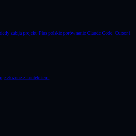
kiedy zabija projekt. Plus polskie porównanie Claude Code, Cursor i
uje złożone z kontekstem.