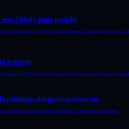
sens i kiedy psuje projekt
e kod. Wyjaśniamy czym się różni od agentic coding, kiedy ma sens, a 
to kosztuje
rawdza dane w CRM, odpowiada autonomicznie na proste sprawy i eskal
la polskiego sklepu internetowego
trwa 10 minut, potem budujesz workflow w interfejsie graficznym.