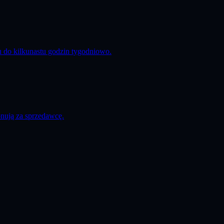
 do kilkunastu godzin tygodniowo.
onują za sprzedawcę.