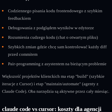
Codziennego pisania kodu frontendowego z szybkim
feedbackiem
Debugowania z podglądem wyników w edytorze
Rozumienia cudzego kodu (chat o otwartym pliku)
Szybkich zmian gdzie chcę sam kontrolować każdy diff
przed commitem
Pair-programming z asystentem na bieżącym problemie
Większość projektów klienckich ma etap "build" (szybkie
iteracje z Cursor) i etap "maintain/automate" (agenty z
Claude Code). Oba narzędzia są aktywne przez cały miesiąc.
claude code vs cursor: koszty dla agencji