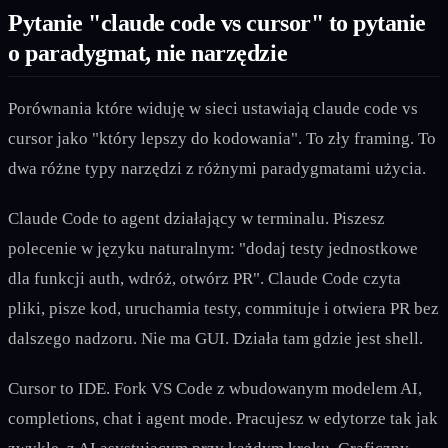
Pytanie "claude code vs cursor" to pytanie
o paradygmat, nie narzędzie
Porównania które widuję w sieci ustawiają claude code vs
cursor jako "który lepszy do kodowania". To zły framing. To
dwa różne typy narzędzi z różnymi paradygmatami użycia.
Claude Code to agent działający w terminalu. Piszesz
polecenie w języku naturalnym: "dodaj testy jednostkowe
dla funkcji auth, wdróż, otwórz PR". Claude Code czyta
pliki, pisze kod, uruchamia testy, commituje i otwiera PR bez
dalszego nadzoru. Nie ma GUI. Działa tam gdzie jest shell.
Cursor to IDE. Fork VS Code z wbudowanym modelem AI,
completions, chat i agent mode. Pracujesz w edytorze tak jak