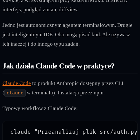
zwykle, z AI asystującym przy każdym kroku. Graficzny
interfejs, podgląd zmian, diffview.
Jedno jest autonomicznym agentem terminalowym. Drugie
jest inteligentnym IDE. Oba mogą pisać kod. Ale używasz
ich inaczej i do innego typu zadań.
Jak działa Claude Code w praktyce?
Claude Code
to produkt Anthropic dostępny przez CLI
(
w terminalu). Instalacja przez npm.
claude
Typowy workflow z Claude Code: