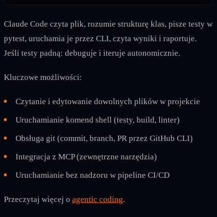
Claude Code czyta plik, rozumie strukturę klas, pisze testy w
pytest, uruchamia je przez CLI, czyta wyniki i raportuje.
Jeśli testy padną: debuguje i iteruje autonomicznie.
Kluczowe możliwości:
Czytanie i edytowanie dowolnych plików w projekcie
Uruchamianie komend shell (testy, build, linter)
Obsługa git (commit, branch, PR przez GitHub CLI)
Integracja z MCP (zewnętrzne narzędzia)
Uruchamianie bez nadzoru w pipeline CI/CD
Przeczytaj więcej o
agentic coding
.