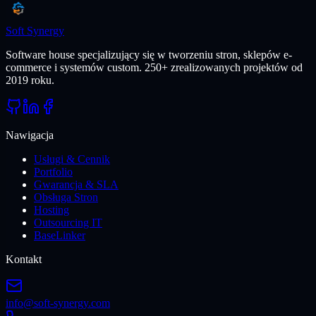
Soft Synergy
Software house specjalizujący się w tworzeniu stron, sklepów e-
commerce i systemów custom. 250+ zrealizowanych projektów od
2019 roku.
Nawigacja
Usługi & Cennik
Portfolio
Gwarancja & SLA
Obsługa Stron
Hosting
Outsourcing IT
BaseLinker
Kontakt
info@soft-synergy.com