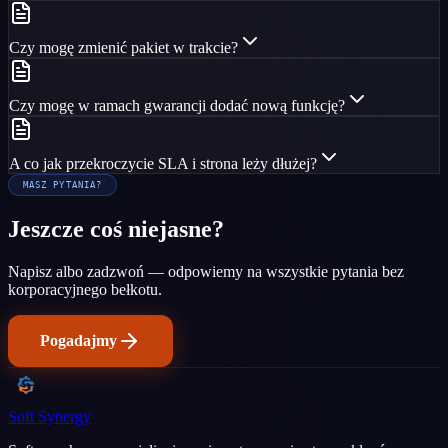
Czy mogę zmienić pakiet w trakcie?
Czy mogę w ramach gwarancji dodać nową funkcję?
A co jak przekroczycie SLA i strona leży dłużej?
MASZ PYTANIA?
Jeszcze coś niejasne?
Napisz albo zadzwoń — odpowiemy na wszystkie pytania bez
korporacyjnego bełkotu.
Pogadajmy
Soft Synergy