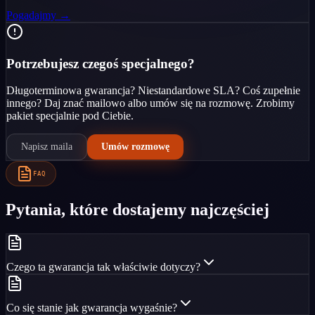
Pogadajmy →
Potrzebujesz czegoś specjalnego?
Długoterminowa gwarancja? Niestandardowe SLA? Coś zupełnie
innego? Daj znać mailowo albo umów się na rozmowę. Zrobimy
pakiet specjalnie pod Ciebie.
Napisz maila
Umów rozmowę
FAQ
Pytania, które dostajemy najczęściej
Czego ta gwarancja tak właściwie dotyczy?
Co się stanie jak gwarancja wygaśnie?