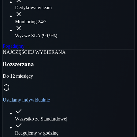
Dedykowany team
Monitoring 24/7
Wyższe SLA (99,9%)
Pogadajmy →
NAJCZĘŚCIEJ WYBIERANA
Rozszerzona
Do 12 miesięcy
Ustalamy indywidualnie
Wszystko ze Standardowej
Reagujemy w godzinę