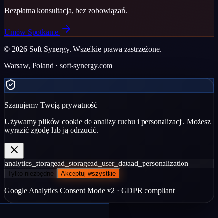
Bezpłatna konsultacja, bez zobowiązań.
Umów Spotkanie
©
2026
Soft Synergy.
Wszelkie prawa zastrzeżone.
Warsaw, Poland · soft-synergy.com
Szanujemy Twoją prywatność
Używamy plików cookie do analizy ruchu i personalizacji. Możesz
wyrazić zgodę lub ją odrzucić.
analytics_storage
ad_storage
ad_user_data
ad_personalization
Tylko niezbędne
Akceptuj wszystkie
Google Analytics Consent Mode v2 · GDPR compliant