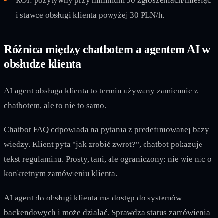
ROI: pozytywny przy minimum 50 zgłoszeniach/miesiąc
i stawce obsługi klienta powyżej 30 PLN/h.
Różnica między chatbotem a agentem AI w
obsłudze klienta
AI agent obsługa klienta to termin używany zamiennie z
chatbotem, ale to nie to samo.
Chatbot FAQ odpowiada na pytania z predefiniowanej bazy
wiedzy. Klient pyta "jak zrobić zwrot?", chatbot pokazuje
tekst regulaminu. Prosty, tani, ale ograniczony: nie wie nic o
konkretnym zamówieniu klienta.
AI agent do obsługi klienta ma dostęp do systemów
backendowych i może działać. Sprawdza status zamówienia