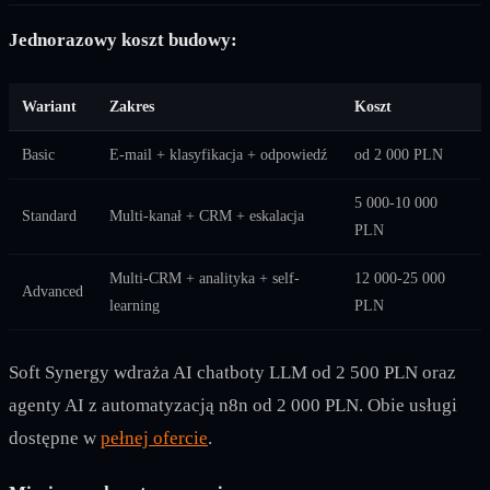
Jednorazowy koszt budowy:
Wariant
Zakres
Koszt
Basic
E-mail + klasyfikacja + odpowiedź
od 2 000 PLN
5 000-10 000
Standard
Multi-kanał + CRM + eskalacja
PLN
Multi-CRM + analityka + self-
12 000-25 000
Advanced
learning
PLN
Soft Synergy wdraża AI chatboty LLM od 2 500 PLN oraz
agenty AI z automatyzacją n8n od 2 000 PLN. Obie usługi
dostępne w
pełnej ofercie
.