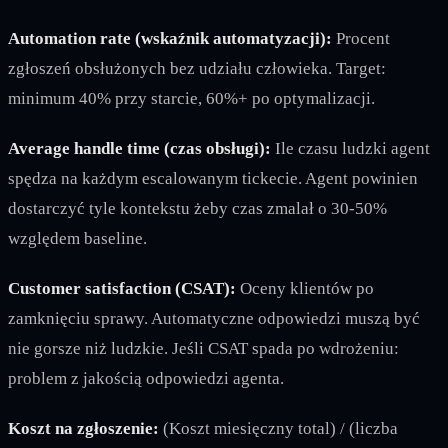
Automation rate (wskaźnik automatyzacji):
Procent
zgłoszeń obsłużonych bez udziału człowieka. Target:
minimum 40% przy starcie, 60%+ po optymalizacji.
Average handle time (czas obsługi):
Ile czasu ludzki agent
spędza na każdym escalowanym tickecie. Agent powinien
dostarczyć tyle kontekstu żeby czas zmalał o 30-50%
względem baseline.
Customer satisfaction (CSAT):
Oceny klientów po
zamknięciu sprawy. Automatyczne odpowiedzi muszą być
nie gorsze niż ludzkie. Jeśli CSAT spada po wdrożeniu:
problem z jakością odpowiedzi agenta.
Koszt na zgłoszenie:
(Koszt miesięczny total) / (liczba