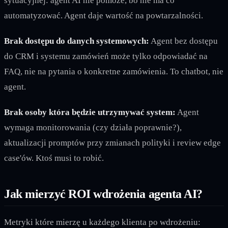
sytuacyjnej: agent AI nie pomoże, bo nie ma co
automatyzować. Agent daje wartość na powtarzalności.
Brak dostępu do danych systemowych:
Agent bez dostępu
do CRM i systemu zamówień może tylko odpowiadać na
FAQ, nie na pytania o konkretne zamówienia. To chatbot, nie
agent.
Brak osoby która będzie utrzymywać system:
Agent
wymaga monitorowania (czy działa poprawnie?),
aktualizacji promptów przy zmianach polityki i review edge
case'ów. Ktoś musi to robić.
Jak mierzyć ROI wdrożenia agenta AI?
Metryki które mierzę u każdego klienta po wdrożeniu: