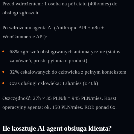
Przed wdrożeniem: 1 osoba na pół etatu (40h/mies) do
obsługi zgłoszeń.
Po wdrożeniu agenta AI (Anthropic API + n8n +
WooCommerce API):
68% zgłoszeń obsługiwanych automatycznie (status
zamówień, proste pytania o produkt)
32% eskalowanych do człowieka z pełnym kontekstem
Czas obsługi człowieka: 13h/mies (z 40h)
Oszczędność: 27h × 35 PLN/h = 945 PLN/mies. Koszt
operacyjny agenta: ok. 150 PLN/mies. ROI: ponad 6x.
Ile kosztuje AI agent obsługa klienta?