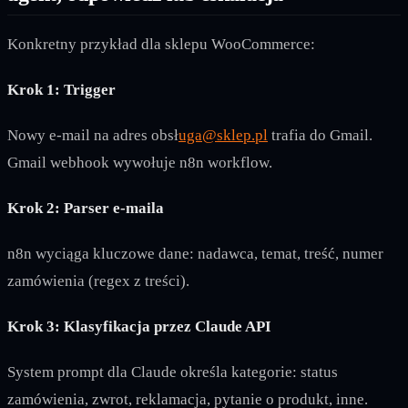
Konkretny przykład dla sklepu WooCommerce:
Krok 1: Trigger
Nowy e-mail na adres obsł
uga@sklep.pl
trafia do Gmail.
Gmail webhook wywołuje n8n workflow.
Krok 2: Parser e-maila
n8n wyciąga kluczowe dane: nadawca, temat, treść, numer
zamówienia (regex z treści).
Krok 3: Klasyfikacja przez Claude API
System prompt dla Claude określa kategorie: status
zamówienia, zwrot, reklamacja, pytanie o produkt, inne.