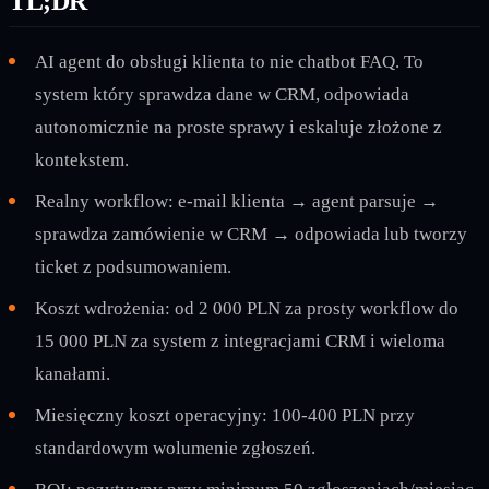
TL;DR
AI agent do obsługi klienta to nie chatbot FAQ. To
system który sprawdza dane w CRM, odpowiada
autonomicznie na proste sprawy i eskaluje złożone z
kontekstem.
Realny workflow: e-mail klienta → agent parsuje →
sprawdza zamówienie w CRM → odpowiada lub tworzy
ticket z podsumowaniem.
Koszt wdrożenia: od 2 000 PLN za prosty workflow do
15 000 PLN za system z integracjami CRM i wieloma
kanałami.
Miesięczny koszt operacyjny: 100-400 PLN przy
standardowym wolumenie zgłoszeń.