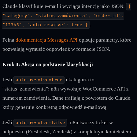
Claude klasyfikuje e-mail i wyciąga intencję jako JSON:
{
"category": "status_zamówienia", "order_id":
.
"12345", "auto_resolve": true }
Pełna
dokumentacja Messages API
opisuje parametry, które
pozwalają wymusić odpowiedź w formacie JSON.
Krok 4: Akcja na podstawie klasyfikacji
Jeśli
i kategoria to
auto_resolve=true
"status_zamówienia": n8n wywołuje WooCommerce API z
numerem zamówienia. Dane trafiają z powrotem do Claude,
który generuje konkretną odpowiedź e-mailową.
Jeśli
: n8n tworzy ticket w
auto_resolve=false
helpdesku (Freshdesk, Zendesk) z kompletnym kontekstem.