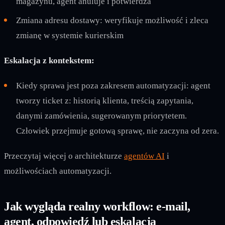
magazynu, agent anuluje i potwierdza
Zmiana adresu dostawy: weryfikuje możliwość i zleca
zmianę w systemie kurierskim
Eskalacja z kontekstem:
Kiedy sprawa jest poza zakresem automatyzacji: agent
tworzy ticket z: historią klienta, treścią zapytania,
danymi zamówienia, sugerowanym priorytetem.
Człowiek przejmuje gotową sprawę, nie zaczyna od zera.
Przeczytaj więcej o architekturze
agentów AI
i
możliwościach automatyzacji.
Jak wygląda realny workflow: e-mail,
agent, odpowiedź lub eskalacja