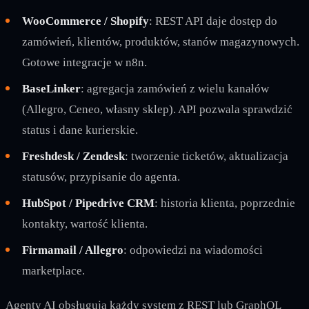
WooCommerce / Shopify
: REST API daje dostęp do
zamówień, klientów, produktów, stanów magazynowych.
Gotowe integracje w n8n.
BaseLinker
: agregacja zamówień z wielu kanałów
(Allegro, Ceneo, własny sklep). API pozwala sprawdzić
status i dane kurierskie.
Freshdesk / Zendesk
: tworzenie ticketów, aktualizacja
statusów, przypisanie do agenta.
HubSpot / Pipedrive CRM
: historia klienta, poprzednie
kontakty, wartość klienta.
Firmamail / Allegro
: odpowiedzi na wiadomości
marketplace.
Agenty AI obsługują każdy system z REST lub GraphQL