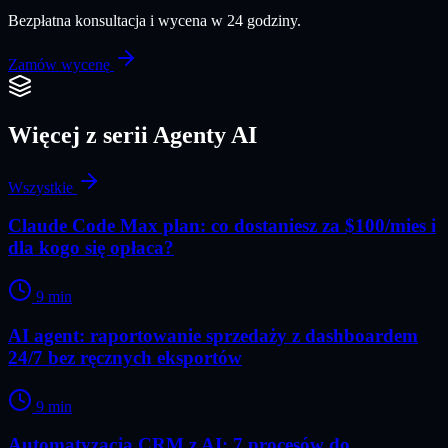
Bezpłatna konsultacja i wycena w 24 godziny.
Zamów wycenę
Więcej z serii
Agenty AI
Wszystkie
Claude Code Max plan: co dostaniesz za $100/mies i
dla kogo się opłaca?
9
min
AI agent: raportowanie sprzedaży z dashboardem
24/7 bez ręcznych eksportów
9
min
Automatyzacja CRM z AI: 7 procesów do