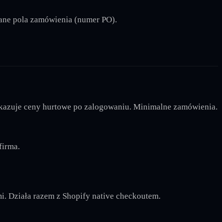
ane pola zamówienia (numer PO).
pokazuje ceny hurtowe po zalogowaniu. Minimalne zamówienia.
firma.
mi. Działa razem z Shopify native checkoutem.