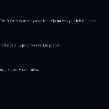
Draft Orders to natywna funkcja na wszystkich planach.
fields z Liquid (wszystkie plany).
ng zones + rate rules.