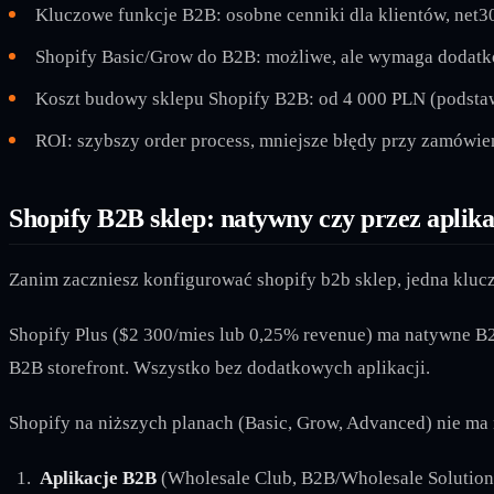
Kluczowe funkcje B2B: osobne cenniki dla klientów, net30
Shopify Basic/Grow do B2B: możliwe, ale wymaga dodatko
Koszt budowy sklepu Shopify B2B: od 4 000 PLN (podstaw
ROI: szybszy order process, mniejsze błędy przy zamówi
Shopify B2B sklep: natywny czy przez aplika
Zanim zaczniesz konfigurować shopify b2b sklep, jedna klucz
Shopify Plus ($2 300/mies lub 0,25% revenue) ma natywne B2
B2B storefront. Wszystko bez dodatkowych aplikacji.
Shopify na niższych planach (Basic, Grow, Advanced) nie ma
Aplikacje B2B
(Wholesale Club, B2B/Wholesale Solution