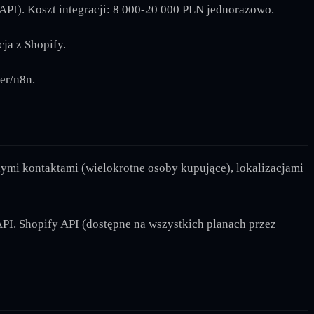
I). Koszt integracji: 8 000-20 000 PLN jednorazowo.
ja z Shopify.
er/n8n.
nymi kontaktami (wielokrotne osoby kupujące), lokalizacjami
 API. Shopify API (dostępne na wszystkich planach przez