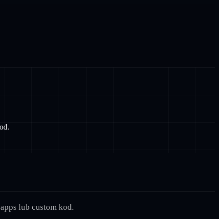
od.
 apps lub custom kod.