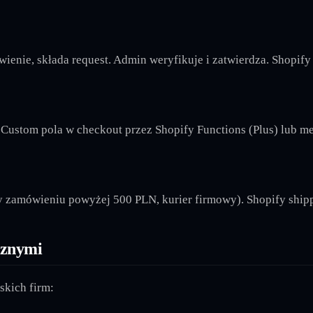
enie, składa request. Admin weryfikuje i zatwierdza. Shopify 
stom pola w checkout przez Shopify Functions (Plus) lub meta
 zamówieniu powyżej 500 PLN, kurier firmowy). Shopify shippi
rznymi
skich firm: