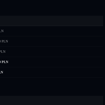
PLN
00 PLN
 PLN
00 PLN
LN