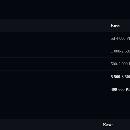
Koszt
od 4 000 
1 000-2 5
500-2 000
5 500-8 5
400-600 P
Koszt