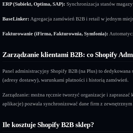
ERP (Subiekt, Optima, SAP):
Synchronizacja stanów magazyn
BaseLinker:
Agregacja zamówień B2B i retail w jednym miejsc
Fakturowanie (iFirma, Fakturownia, Symfonia):
Automatyczn
Zarządzanie klientami B2B: co Shopify Adm
Panel administracyjny Shopify B2B (na Plus) to dedykowana 
(adresy dostawy), warunkami płatności i historią zamówień.
Zarządzanie: można ręcznie tworzyć organizacje i zapraszać k
aplikacje) pozwala synchronizować dane firm z zewnętrzny
Ile kosztuje Shopify B2B sklep?