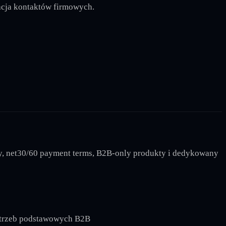
gacja kontaktów firmowych.
my, net30/60 payment terms, B2B-only produkty i dedykowany
potrzeb podstawowych B2B