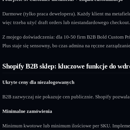
Darmowe (tylko praca dewelopera). Każdy klient ma metafield
więc trzeba użyć draft orders lub niestandardowego checkout.
Z mojego doświadczenia: dla 10-50 firm B2B Bold Custom Pri
Plus staje się sensowny, bo czas admina na ręczne zarządzanie
Shopify B2B sklep: kluczowe funkcje do wdr
Ukryte ceny dla niezalogowanych
B2B zazwyczaj nie pokazuje cen publicznie. Shopify pozwala t
Minimalne zamówienia
Minimum kwotowe lub minimum ilościowe per SKU. Implementa