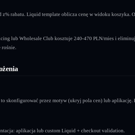
 z% rabatu. Liquid template oblicza cenę w widoku koszyka. O
cing lub Wholesale Club kosztuje 240-470 PLN/mies i eliminuj
 rośnie.
ożenia
o skonfigurować przez motyw (ukryj pola cen) lub aplikację. K
cja: aplikacja lub custom Liquid + checkout validation.