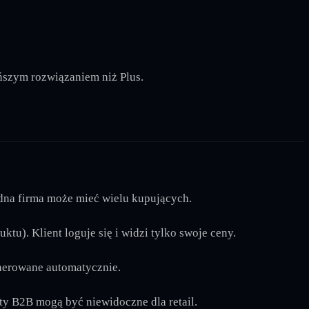
ńszym rozwiązaniem niż Plus.
dna firma może mieć wielu kupujących.
tu). Klient loguje się i widzi tylko swoje ceny.
enerowane automatycznie.
y B2B mogą być niewidoczne dla retail.