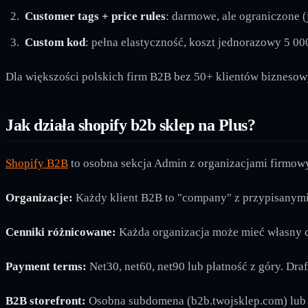
Customer tags + price rules
: darmowe, ale ograniczone 
Custom kod
: pełna elastyczność, koszt jednorazowy 5 0
Dla większości polskich firm B2B bez 50+ klientów biznesowy
Jak działa shopify b2b sklep na Plus?
Shopify B2B
to osobna sekcja Admin z organizacjami firmow
Organizacje:
Każdy klient B2B to "company" z przypisanymi 
Cenniki różnicowane:
Każda organizacja może mieć własny cen
Payment terms:
Net30, net60, net90 lub płatność z góry. Dr
B2B storefront:
Osobna subdomena (b2b.twojsklep.com) lub t