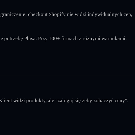
graniczenie: checkout Shopify nie widzi indywidualnych cen,
e potrzebę Plusa. Przy 100+ firmach z różnymi warunkami:
lient widzi produkty, ale "zaloguj się żeby zobaczyć ceny".