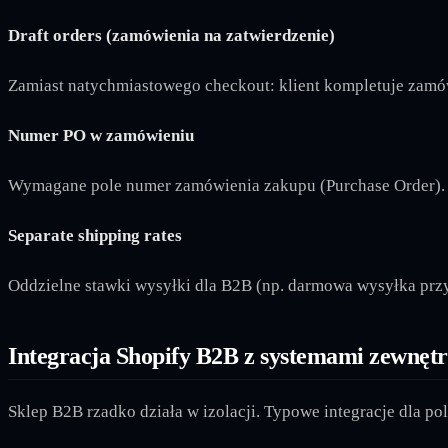
Draft orders (zamówienia na zatwierdzenie)
Zamiast natychmiastowego checkout: klient kompletuje zamówi
Numer PO w zamówieniu
Wymagane pole numer zamówienia zakupu (Purchase Order). Cu
Separate shipping rates
Oddzielne stawki wysyłki dla B2B (np. darmowa wysyłka przy
Integracja Shopify B2B z systemami zewnęt
Sklep B2B rzadko działa w izolacji. Typowe integracje dla pol